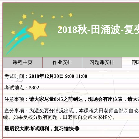
2018秋-田涌波-
课程主页
作业安排
习题课安排
期
考试时间：
2018年12月30日 9:00-11:00
考试地点：
5302
注意事项：
请大家尽量8:45之前到达，现场会有座位表，请
查分事项：为避免要分情况出现，本课程为田老师全部亲自改卷
绩。如果复核分数有问题，田老师自会帮大家找分。
最后祝大家考试顺利，复习愉快😂